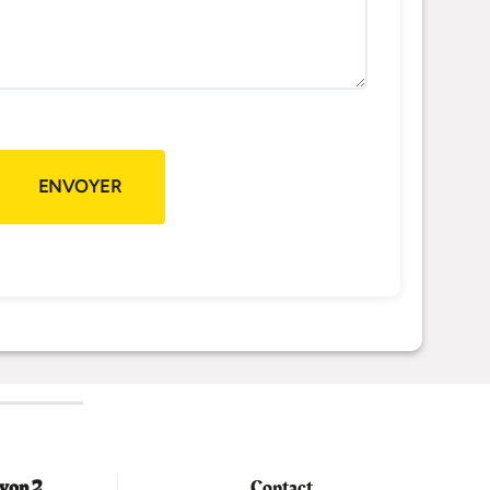
yon 2
Contact