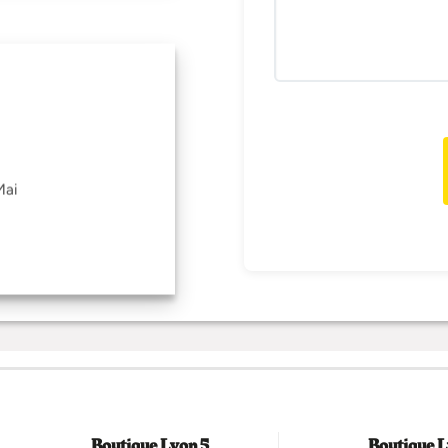
Mai
Boutique Lyon 5
Boutique L