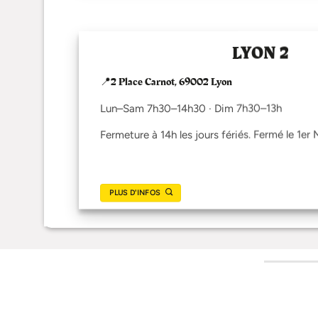
LYON 2
📍2 Place Carnot, 69002 Lyon
Lun–Sam 7h30–14h30 · Dim 7h30–13h
Fermeture à 14h les jours fériés. Fermé le 1er 
PLUS D'INFOS