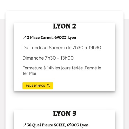
LYON 2
📍2 Place Carnot, 69002 Lyon
Du Lundi au Samedi de 7h30 à 19h30
Dimanche 7h30 - 13h00
Fermeture à 14h les jours fériés. Fermé le
1er Mai
PLUS D'INFOS
LYON 5
📍58 Quai Pierre SCIZE, 69005 Lyon