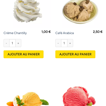
1,00
€
2,50
€
Crème Chantilly
Café Arabica
quantité de Crème Chantilly
quantité de Café Arabica
AJOUTER AU PANIER
AJOUTER AU PANIER