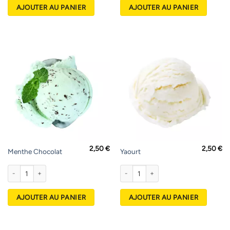
AJOUTER AU PANIER
AJOUTER AU PANIER
2,50
€
2,50
€
Menthe Chocolat
Yaourt
quantité de Menthe Chocolat
quantité de Yaourt
AJOUTER AU PANIER
AJOUTER AU PANIER