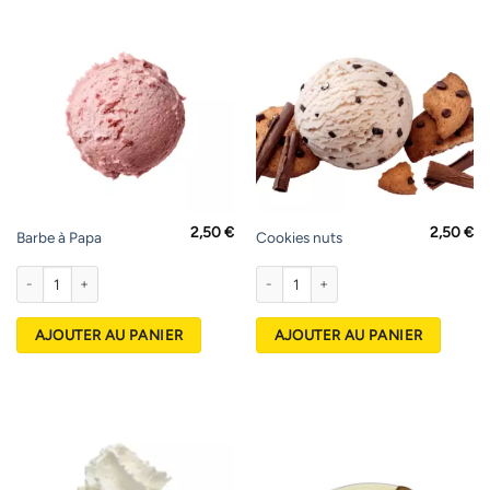
2,50
€
2,50
€
Barbe à Papa
Cookies nuts
quantité de Barbe à Papa
quantité de Cookies nuts
AJOUTER AU PANIER
AJOUTER AU PANIER