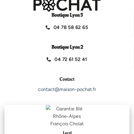
Boutique Lyon 5
04 78 58 62 65
Boutique Lyon 2
04 72 61 52 41
Contact
contact@maison-pochat.fr
Local