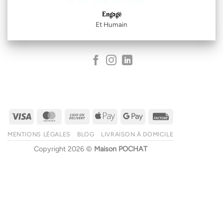
Engagé
Et Humain
Visa
MasterCard
Cash
Apple
Google
Facture
On
Pay
Pay
MENTIONS LÉGALES
BLOG
LIVRAISON À DOMICILE
Delivery
Copyright 2026 ©
Maison POCHAT