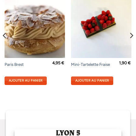
4,95
€
1,90
€
Paris Brest
Mini-Tartelette Fraise
AJOUTER AU PANIER
AJOUTER AU PANIER
LYON 5