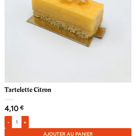
Tartelette Citron
4,10
€
quantité de Tartelette Citron
AJOUTER AU PANIER