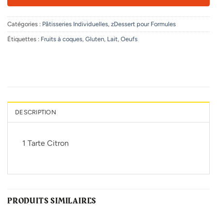
Catégories :
Pâtisseries Individuelles
,
zDessert pour Formules
Étiquettes :
Fruits à coques
,
Gluten
,
Lait
,
Oeufs
DESCRIPTION
1 Tarte Citron
PRODUITS SIMILAIRES