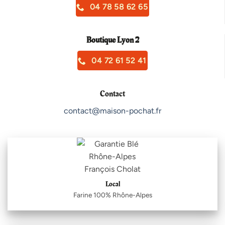
04 78 58 62 65
Boutique Lyon 2
04 72 61 52 41
Contact
contact@maison-pochat.fr
Local
Farine 100% Rhône-Alpes