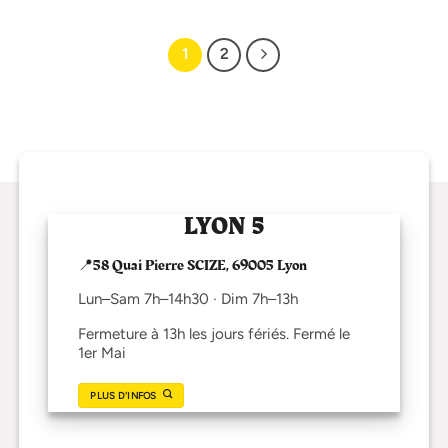
1
2
LYON 5
📍58 Quai Pierre SCIZE, 69005 Lyon
Lun–Sam 7h–14h30 · Dim 7h–13h
Fermeture à 13h les jours fériés. Fermé le
1er Mai
PLUS D'INFOS