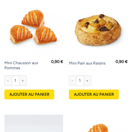
0,90
€
0,90
€
Mini Chausson aux
Mini Pain aux Raisins
Pommes
quantité de Mini Chausson aux Pommes
quantité de Mini Pain aux Raisins
AJOUTER AU PANIER
AJOUTER AU PANIER