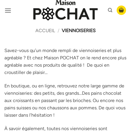
Passer
au
contenu
ACCUEIL
/
VIENNOISERIES
Savez-vous qu’un monde rempli de viennoiseries et plus
agréable ? Et chez Maison POCHAT on le rend encore plus
agréable avec nos produits de qualité ! De quoi en
croustiller de plaisir…
En boutique, ou en ligne, retrouvez notre large gamme de
viennoiseries: des petits, des grands…Des pains chocolat
aux croissants en passant par les brioches. Ou encore nos
pains suisses ou nos chaussons aux pommes. De quoi vous
laisser dans l’hésitation !
À savoir également, toutes nos viennoiseries sont