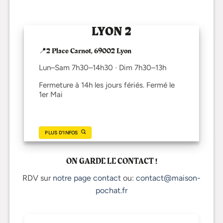
LYON 2
📍2 Place Carnot, 69002 Lyon
Lun–Sam 7h30–14h30 · Dim 7h30–13h
Fermeture à 14h les jours fériés. Fermé le
1er Mai
PLUS D'INFOS
ON GARDE LE CONTACT !
RDV sur
notre page contact
ou:
contact@maison-
pochat.fr