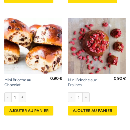
0,90
€
0,90
€
Mini Brioche au
Mini Brioche aux
Chocolat
Pralines
quantité de Mini Brioche au Chocolat
quantité de Mini Brioche aux Pralines
AJOUTER AU PANIER
AJOUTER AU PANIER