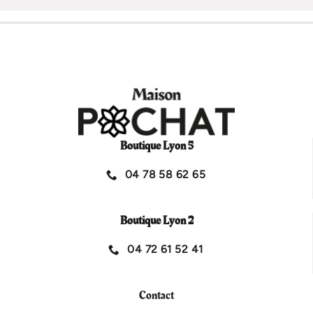
Boutique Lyon 5
04 78 58 62 65
Boutique Lyon 2
04 72 61 52 41
Contact