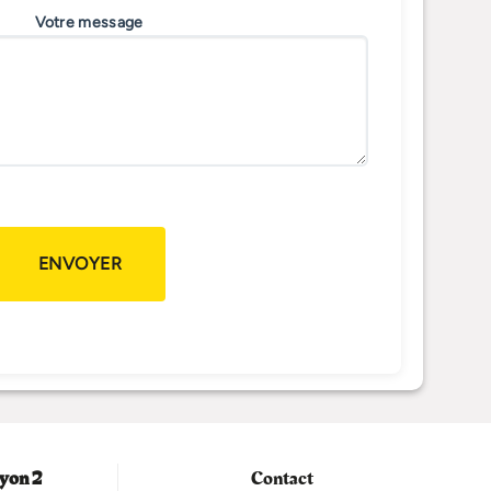
Votre message
yon 2
Contact