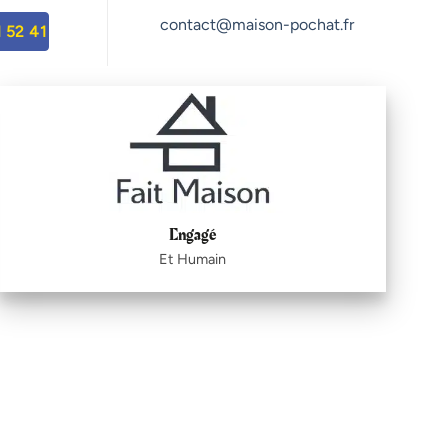
contact@maison-pochat.fr
 52 41
Engagé
Et Humain