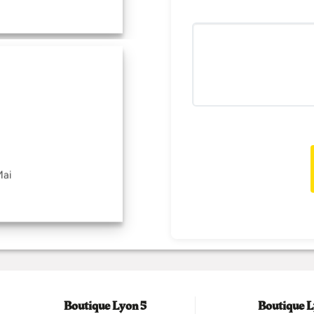
Mai
Boutique Lyon 5
Boutique L