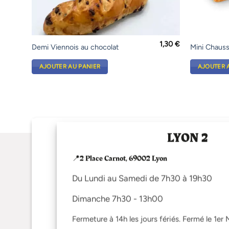
1,30
€
Demi Viennois au chocolat
Mini Chaus
AJOUTER AU PANIER
AJOUTER 
LYON 2
📍2 Place Carnot, 69002 Lyon
Du Lundi au Samedi de 7h30 à 19h30
Dimanche 7h30 - 13h00
Fermeture à 14h les jours fériés. Fermé le 1er 