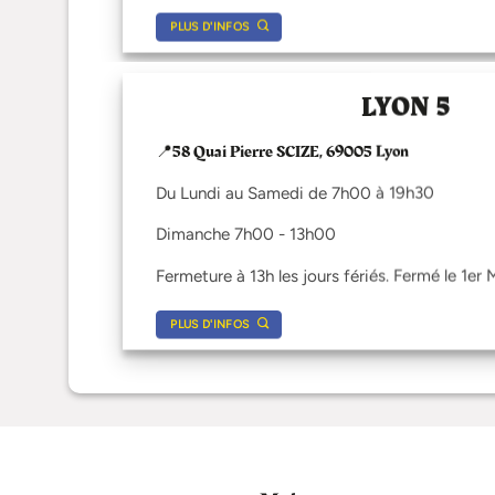
PLUS D'INFOS
LYON 5
📍58 Quai Pierre SCIZE, 69005 Lyon
Du Lundi au Samedi de 7h00 à 19h30
Dimanche 7h00 - 13h00
Fermeture à 13h les jours fériés. Fermé le 1er 
PLUS D'INFOS