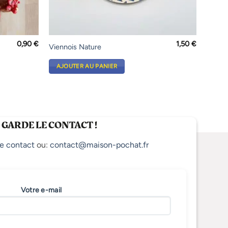
0,90
€
1,50
€
Viennois Nature
AJOUTER AU PANIER
 GARDE LE CONTACT !
e contact
ou:
contact@maison-pochat.fr
Votre e-mail