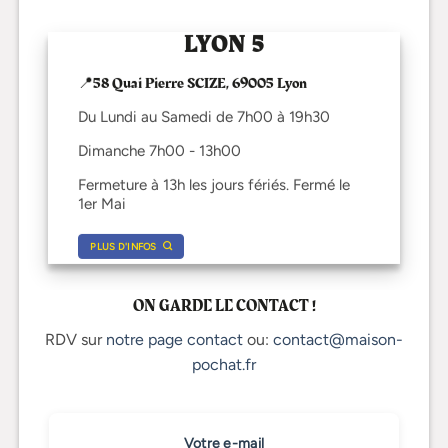
LYON 5
📍58 Quai Pierre SCIZE, 69005 Lyon
Du Lundi au Samedi de 7h00 à 19h30
Dimanche 7h00 - 13h00
Fermeture à 13h les jours fériés. Fermé le
1er Mai
PLUS D'INFOS
ON GARDE LE CONTACT !
RDV sur
notre page contact
ou:
contact@maison-
pochat.fr
Votre e-mail