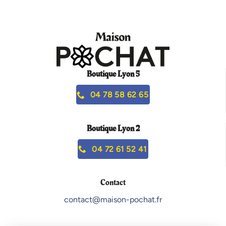
Boutique Lyon 5
04 78 58 62 65
Boutique Lyon 2
04 72 61 52 41
Contact
contact@maison-pochat.fr