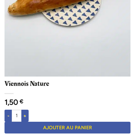
Viennois Nature
1,50
€
quantité de Viennois Nature
AJOUTER AU PANIER