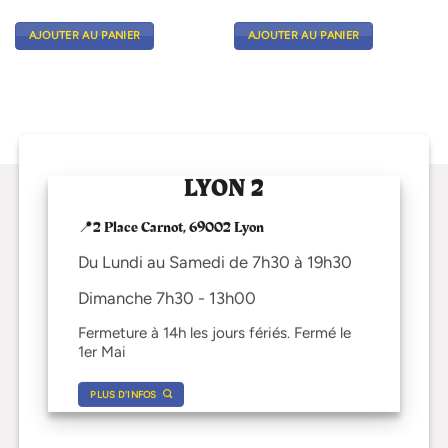
AJOUTER AU PANIER
AJOUTER AU PANIER
LYON 2
📍2 Place Carnot, 69002 Lyon
Du Lundi au Samedi de 7h30 à 19h30
Dimanche 7h30 - 13h00
Fermeture à 14h les jours fériés. Fermé le
1er Mai
PLUS D'INFOS