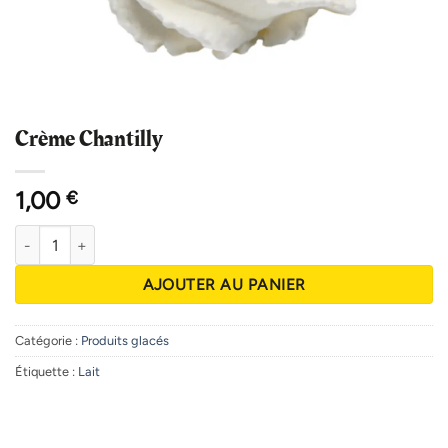
Crème Chantilly
1,00
€
quantité de Crème Chantilly
AJOUTER AU PANIER
Catégorie :
Produits glacés
Étiquette :
Lait