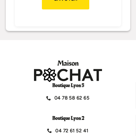
Boutique Lyon 5
04 78 58 62 65
Boutique Lyon 2
04 72 61 52 41