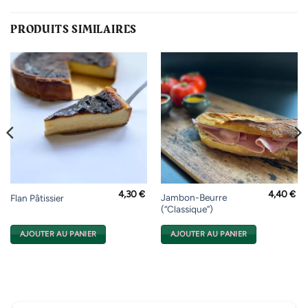
PRODUITS SIMILAIRES
4,30
€
4,40
€
Jambon-Beurre
Flan Pâtissier
(“Classique”)
AJOUTER AU PANIER
AJOUTER AU PANIER