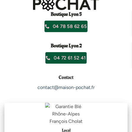
Boutique Lyon 5
04 78 58 62 65
Boutique Lyon 2
04 72 61 52 41
Contact
contact@maison-pochat.fr
Local