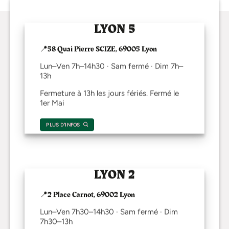
LYON 5
📍58 Quai Pierre SCIZE, 69005 Lyon
Lun–Ven 7h–14h30 · Sam fermé · Dim 7h–
13h
Fermeture à 13h les jours fériés. Fermé le
1er Mai
PLUS D'INFOS
LYON 2
📍2 Place Carnot, 69002 Lyon
Lun–Ven 7h30–14h30 · Sam fermé · Dim
7h30–13h