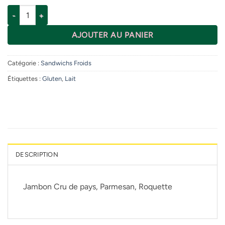
quantité de Italien
AJOUTER AU PANIER
Catégorie :
Sandwichs Froids
Étiquettes :
Gluten
,
Lait
DESCRIPTION
Jambon Cru de pays, Parmesan, Roquette