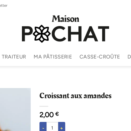
tter
TRAITEUR
MA PÂTISSERIE
CASSE-CROÛTE
D
Croissant aux amandes
2,00
€
quantité de Croissant aux amandes