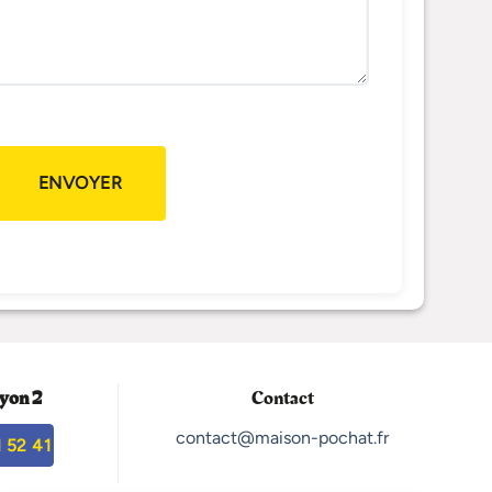
yon 2
Contact
contact@maison-pochat.fr
 52 41