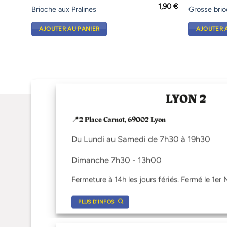
1,90
€
Brioche aux Pralines
Grosse brio
AJOUTER AU PANIER
AJOUTER 
LYON 2
📍2 Place Carnot, 69002 Lyon
Du Lundi au Samedi de 7h30 à 19h30
Dimanche 7h30 - 13h00
Fermeture à 14h les jours fériés. Fermé le 1er 
PLUS D'INFOS