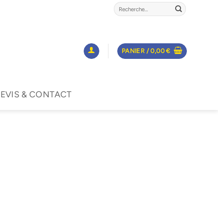
Recherche
pour :
PANIER /
0,00
€
EVIS & CONTACT