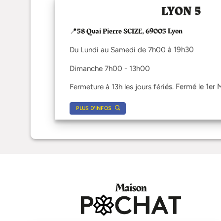
LYON 5
📍58 Quai Pierre SCIZE, 69005 Lyon
Du Lundi au Samedi de 7h00 à 19h30
Dimanche 7h00 - 13h00
Fermeture à 13h les jours fériés. Fermé le 1er 
PLUS D'INFOS