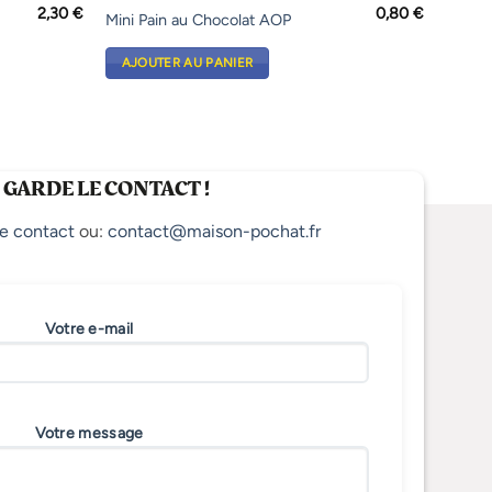
2,30
€
0,80
€
Mini Pain au Chocolat AOP
AJOUTER AU PANIER
 GARDE LE CONTACT !
e contact
ou:
contact@maison-pochat.fr
Votre e-mail
Votre message