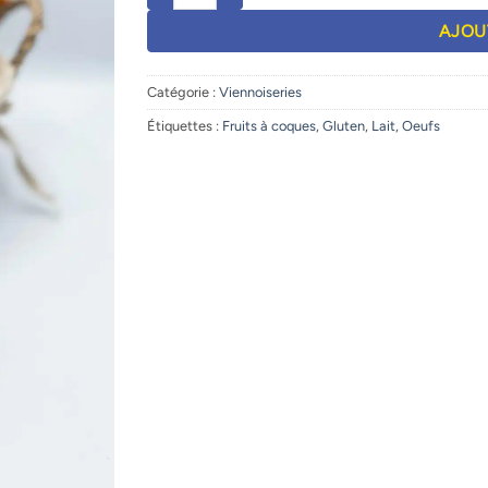
AJOU
Catégorie :
Viennoiseries
Étiquettes :
Fruits à coques
,
Gluten
,
Lait
,
Oeufs