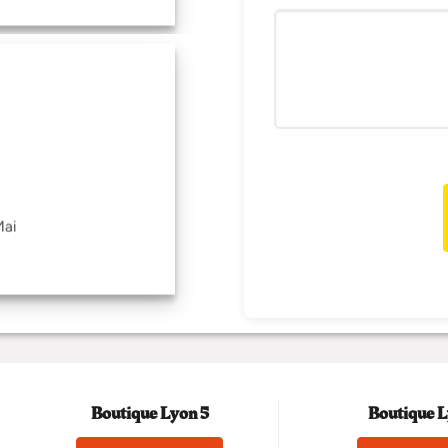
Mai
Boutique Lyon 5
Boutique L