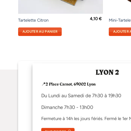
4,10
€
Tartelette Citron
Mini-Tartele
AJOUTER AU PANIER
AJOUTER 
LYON 2
📍2 Place Carnot, 69002 Lyon
Du Lundi au Samedi de 7h30 à 19h30
Dimanche 7h30 - 13h00
Fermeture à 14h les jours fériés. Fermé le 1er 