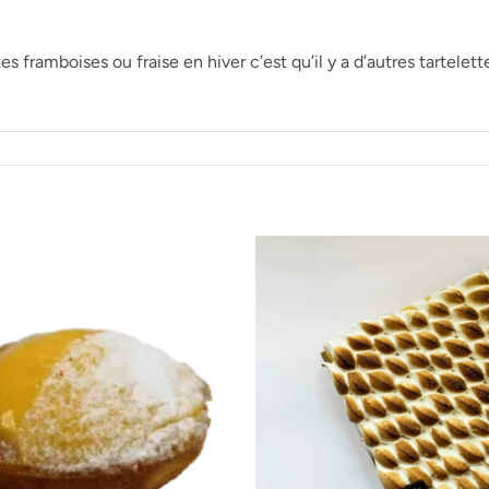
ttes framboises ou fraise en hiver c’est qu’il y a d’autres tartele