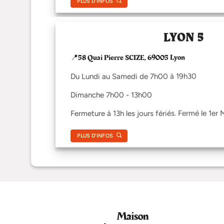
PLUS D'INFOS
LYON 5
📍58 Quai Pierre SCIZE, 69005 Lyon
Du Lundi au Samedi de 7h00 à 19h30
Dimanche 7h00 - 13h00
Fermeture à 13h les jours fériés. Fermé le 1er 
PLUS D'INFOS