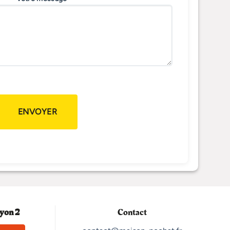
yon 2
Contact