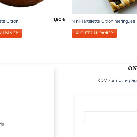
1,90
€
tte Citron
Mini-Tartelette Citron meringuée
AU PANIER
AJOUTER AU PANIER
ON
RDV sur
notre pag
Mai