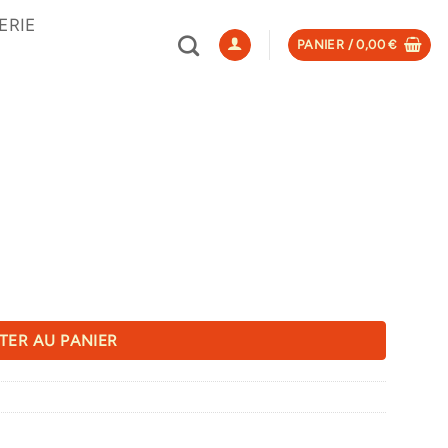
ERIE
PANIER /
0,00
€
TER AU PANIER