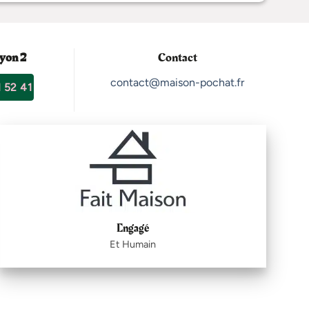
yon 2
Contact
contact@maison-pochat.fr
 52 41
Engagé
Et Humain