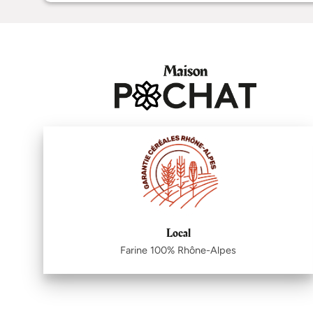
Local
Farine 100% Rhône-Alpes