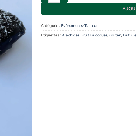
AJOU
Catégorie :
Évènements-Traiteur
Étiquettes :
Arachides
,
Fruits à coques
,
Gluten
,
Lait
,
Oe