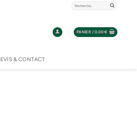
Recherche
pour :
PANIER /
0,00
€
EVIS & CONTACT