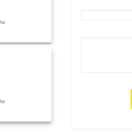
Mai
Mai