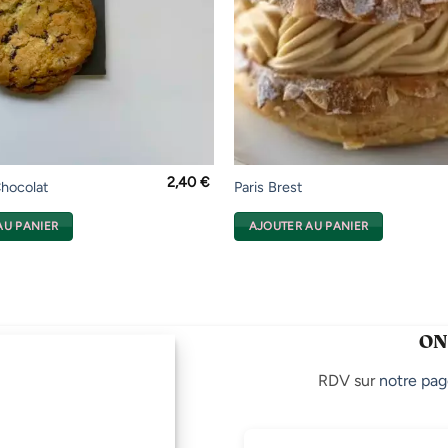
2,40
€
hocolat
Paris Brest
AU PANIER
AJOUTER AU PANIER
ON
RDV sur
notre pag