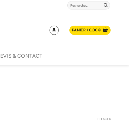
Recherche
pour :
PANIER /
0,00
€
EVIS & CONTACT
EFFACER