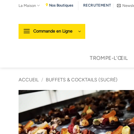
Passer
La Maison
Newsle
Nos Boutiques
RECRUTEMENT
au
contenu
Commande en Ligne
TROMPE-L’ŒIL
ACCUEIL
/
BUFFETS & COCKTAILS (SUCRÉ)