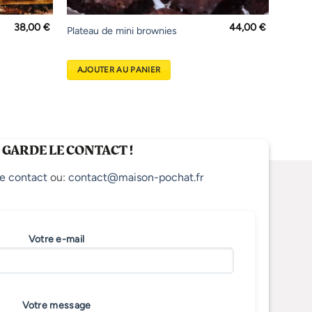
38,00
€
44,00
€
Plateau de mini brownies
AJOUTER AU PANIER
 GARDE LE CONTACT !
e contact
ou:
contact@maison-pochat.fr
Votre e-mail
Votre message