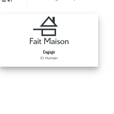
 52 41
Engagé
Et Humain