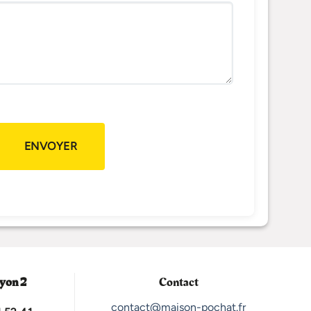
yon 2
Contact
contact@maison-pochat.fr