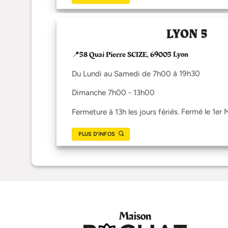
LYON 5
📍58 Quai Pierre SCIZE, 69005 Lyon
Du Lundi au Samedi de 7h00 à 19h30
Dimanche 7h00 - 13h00
Fermeture à 13h les jours fériés. Fermé le 1er 
PLUS D'INFOS