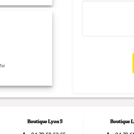
Mai
Boutique Lyon 5
Boutique L