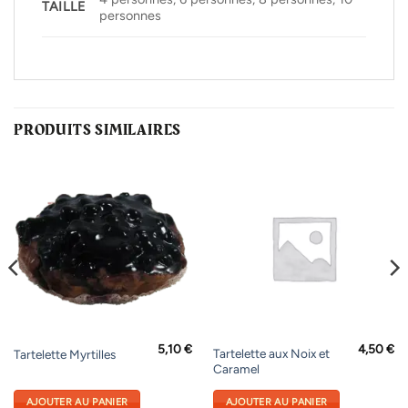
TAILLE
personnes
PRODUITS SIMILAIRES
5,10
€
4,50
€
Tartelette aux Noix et
Tartelette Myrtilles
Caramel
AJOUTER AU PANIER
AJOUTER AU PANIER