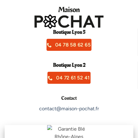
Boutique Lyon 5
04 78 58 62 65
Boutique Lyon 2
04 72 61 52 41
Contact
contact@maison-pochat.fr