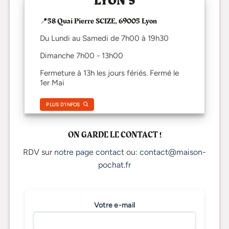
LYON 5
📍58 Quai Pierre SCIZE, 69005 Lyon
Du Lundi au Samedi de 7h00 à 19h30
Dimanche 7h00 - 13h00
Fermeture à 13h les jours fériés. Fermé le
1er Mai
PLUS D'INFOS
ON GARDE LE CONTACT !
RDV sur
notre page contact
ou:
contact@maison-
pochat.fr
Votre e-mail