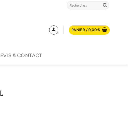
Recherche
pour :
PANIER /
0,00
€
EVIS & CONTACT
L