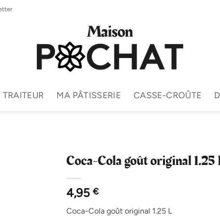
tter
TRAITEUR
MA PÂTISSERIE
CASSE-CROÛTE
D
Coca-Cola goût original 1.25 
4,95
€
Coca-Cola goût original 1.25 L