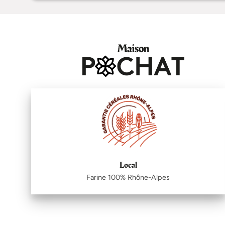
Local
Farine 100% Rhône-Alpes