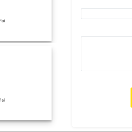
Mai
Mai