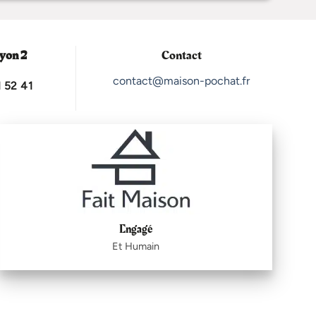
yon 2
Contact
contact@maison-pochat.fr
 52 41
Engagé
Et Humain